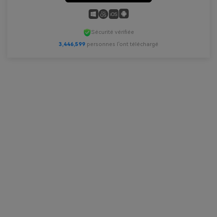
Sécurité vérifiée
3,446,600
personnes l'ont téléchargé