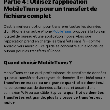
Partie 4 : Utilisez l'application
MobileTrans pour un transfert de
fichiers complet
C'est la meilleure option pour transférer toutes les données
d'un iPhone à un autre iPhone.
MobileTrans
propose à la fois un
logiciel de bureau et une application mobile. Alors que
l'application prend en charge les transferts sans fil—comme
Android vers Android—ce guide se concentre sur le logiciel de
bureau pour les transferts d'iPhone.
Quand choisir MobileTrans ?
MobileTrans est un outil professionnel de transfert de données
qui peut transférer divers types de données. Il est idéal pour
le
transfert en masse ou une grande quantité de données.
Il
ne consomme pas de données cellulaires, ni besoin d'une
connexion WiFi ou par câble. Et
plus la quantité de données
transférées est grande, plus la vitesse de transfert est
rapide
.