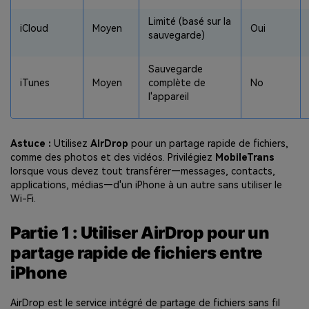
Limité (basé sur la
iCloud
Moyen
Oui
sauvegarde)
Sauvegarde
iTunes
Moyen
complète de
No
l'appareil
Astuce :
Utilisez
AirDrop
pour un partage rapide de fichiers,
comme des photos et des vidéos. Privilégiez
MobileTrans
lorsque vous devez tout transférer—messages, contacts,
applications, médias—d'un iPhone à un autre sans utiliser le
Wi-Fi.
Partie 1 : Utiliser AirDrop pour un
partage rapide de fichiers entre
iPhone
AirDrop est le service intégré de partage de fichiers sans fil