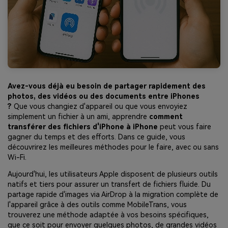
EXPLOREZ PLUS DE SUJETS
Plan Éducation
Avez-vous déjà eu besoin de partager rapidement des
photos, des vidéos ou des documents entre iPhones
?
Que vous changiez d'appareil ou que vous envoyiez
simplement un fichier à un ami, apprendre
comment
transférer des fichiers d'iPhone à iPhone
peut vous faire
gagner du temps et des efforts. Dans ce guide, vous
découvrirez les meilleures méthodes pour le faire, avec ou sans
Wi-Fi.
Aujourd'hui, les utilisateurs Apple disposent de plusieurs outils
natifs et tiers pour assurer un transfert de fichiers fluide. Du
partage rapide d'images via AirDrop à la migration complète de
l'appareil grâce à des outils comme MobileTrans, vous
trouverez une méthode adaptée à vos besoins spécifiques,
que ce soit pour envoyer quelques photos, de grandes vidéos