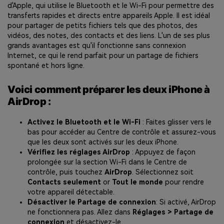
d'Apple, qui utilise le Bluetooth et le Wi-Fi pour permettre des
transferts rapides et directs entre appareils Apple. Il est idéal
pour partager de petits fichiers tels que des photos, des
vidéos, des notes, des contacts et des liens. L'un de ses plus
grands avantages est qu'il fonctionne sans connexion
Internet, ce qui le rend parfait pour un partage de fichiers
spontané et hors ligne.
Voici comment préparer les deux iPhone à
AirDrop :
Activez le Bluetooth et le Wi-Fi
: Faites glisser vers le
bas pour accéder au Centre de contrôle et assurez-vous
que les deux sont activés sur les deux iPhone.
Vérifiez les réglages AirDrop
: Appuyez de façon
prolongée sur la section Wi-Fi dans le Centre de
contrôle, puis touchez
AirDrop
. Sélectionnez soit
Contacts seulement
or
Tout le monde
pour rendre
votre appareil détectable.
Désactiver le Partage de connexion
: Si activé, AirDrop
ne fonctionnera pas. Allez dans
Réglages > Partage de
connexion
et désactivez-le.