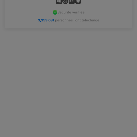
Sécurité vérifiée
3,359,682
personnes l'ont téléchargé