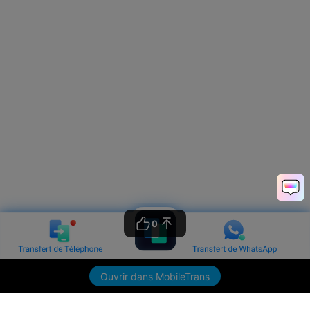
0
Ouvrir dans MobileTrans