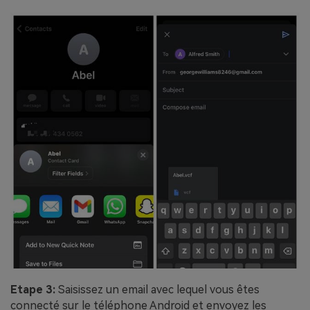
Etape 3:
Saisissez un email avec lequel vous êtes
connecté sur le téléphone Android et envoyez les