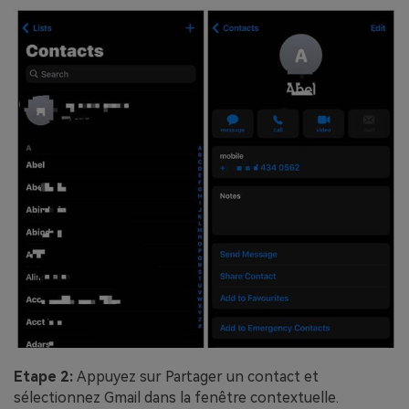
Etape 2:
Appuyez sur Partager un contact et
sélectionnez Gmail dans la fenêtre contextuelle.