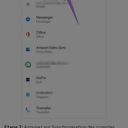
Etape 7:
Appuyez sur Synchronisation des comptes.