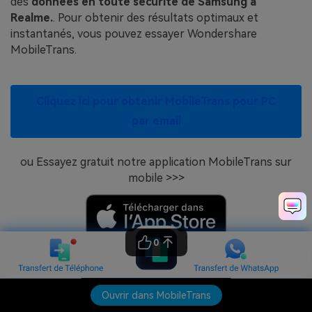
des
données en toute sécurité de Samsung à
Realme.
. Pour obtenir des résultats optimaux et
instantanés, vous pouvez essayer Wondershare
MobileTrans.
Cliquez ici pour obtenir MobileTrans pour PC
par email
ou Essayez gratuit notre application MobileTrans sur
mobile >>>
0
Ouvrir dans MobileTrans