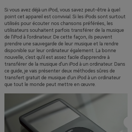
EXPLOREZ PLUS DE SUJETS
Plan Éducation
Si vous avez déjà un iPod, vous savez peut-être à quel
point cet appareil est convivial. Si les iPods sont surtout
utilisés pour écouter nos chansons préférées, les
utilisateurs souhaitent parfois transférer de la musique
de l'iPod à l'ordinateur. De cette façon, ils peuvent
prendre une sauvegarde de leur musique et la rendre
disponible sur leur ordinateur également. La bonne
nouvelle, c'est qu'il est assez facile d'apprendre à
transférer de la musique d'un iPod à un ordinateur. Dans
ce guide, je vais présenter deux méthodes sûres de
transfert gratuit de musique d'un iPod à un ordinateur
que tout le monde peut mettre en œuvre.