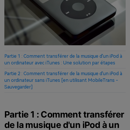
Partie 1 : Comment transférer de la musique d'un iPod à
un ordinateur avec iTunes : Une solution par étapes
Partie 2 : Comment transférer de la musique d'un iPod à
un ordinateur sans iTunes [en utilisant MobileTrans -
Sauvegarder]
Partie 1 : Comment transférer
de la musique d'un iPod à un