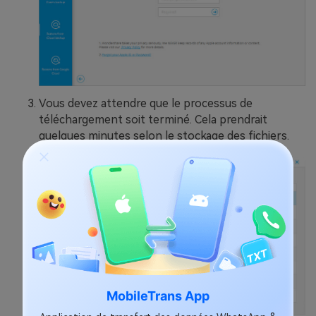
Vous devez attendre que le processus de
téléchargement soit terminé. Cela prendrait
quelques minutes selon le stockage des fichiers.
MobileTrans App