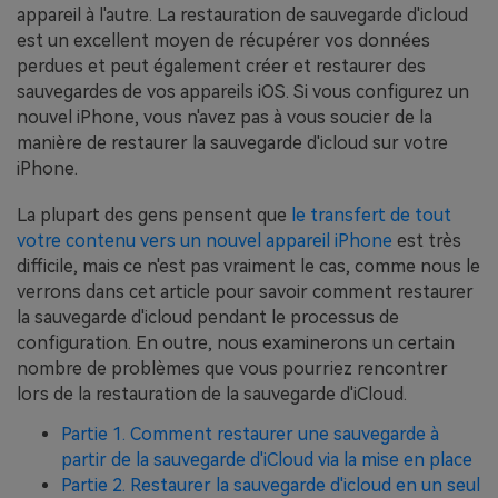
EXPLOREZ PLUS DE SUJETS
appareil à l'autre. La restauration de sauvegarde d'icloud
Plan Éducation
est un excellent moyen de récupérer vos données
perdues et peut également créer et restaurer des
sauvegardes de vos appareils iOS. Si vous configurez un
nouvel iPhone, vous n'avez pas à vous soucier de la
manière de restaurer la sauvegarde d'icloud sur votre
iPhone.
La plupart des gens pensent que
le transfert de tout
votre contenu vers un nouvel appareil iPhone
est très
difficile, mais ce n'est pas vraiment le cas, comme nous le
verrons dans cet article pour savoir comment restaurer
la sauvegarde d'icloud pendant le processus de
configuration. En outre, nous examinerons un certain
nombre de problèmes que vous pourriez rencontrer
lors de la restauration de la sauvegarde d'iCloud.
Partie 1. Comment restaurer une sauvegarde à
partir de la sauvegarde d'iCloud via la mise en place
Partie 2. Restaurer la sauvegarde d'icloud en un seul