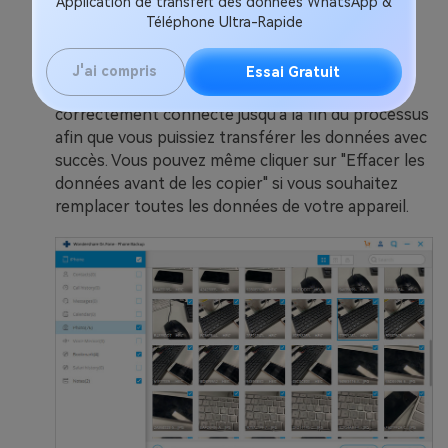
Application de transfert des données WhatsApp &
Une fois que la sauvegarde d'icloud est
Téléphone Ultra-Rapide
téléchargée, vous pouvez cliquer sur le bouton
"Démarrer le transfert" pour commencer le
J'ai compris
Essai Gratuit
processus. Assurez-vous que votre appareil est
correctement connecté jusqu'à la fin du processus
afin que vous puissiez transférer les données avec
succès. Vous pouvez même cliquer sur "Effacer les
données avant de les copier" si vous souhaitez
remplacer toutes les données de votre appareil.