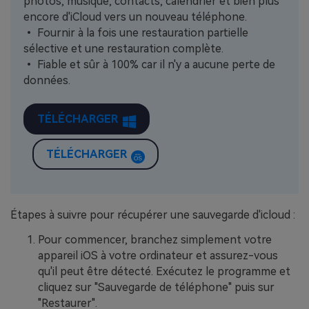
photos, musique, contacts, calendrier et bien plus
encore d'iCloud vers un nouveau téléphone.
• Fournir à la fois une restauration partielle
sélective et une restauration complète.
• Fiable et sûr à 100% car il n'y a aucune perte de
données.
TÉLÉCHARGER
TÉLÉCHARGER
Étapes à suivre pour récupérer une sauvegarde d'icloud :
Pour commencer, branchez simplement votre
appareil iOS à votre ordinateur et assurez-vous
qu'il peut être détecté. Exécutez le programme et
cliquez sur "Sauvegarde de téléphone" puis sur
"Restaurer".