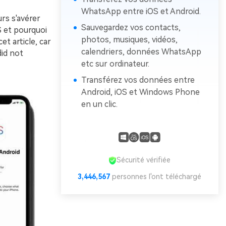
WhatsApp entre iOS et Android.
rs s'avérer
Sauvegardez vos contacts,
S et pourquoi
photos, musiques, vidéos,
t article, car
calendriers, données WhatsApp
did not
etc sur ordinateur.
Transférez vos données entre
Android, iOS et Windows Phone
en un clic.
Sécurité vérifiée
3,446,567
personnes l'ont téléchargé