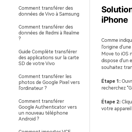
Solution
Comment transférer des
données de Vivo à Samsung
iPhone
Comment transférer des
données de Redmi à Realme
?
Comme indiqué
l'origine d'un
Guide Complète transférer
Move to iOS ne
des applications sur la carte
dispose d'un 
SD de votre Vivo
souhaitez tran
Comment transférer les
Étape 1:
Ouvr
photos de Google Pixel vers
recherchez "G
l'ordinateur ?
Comment transférer
Étape 2:
Cliq
Google Authenticator vers
votre appareil
un nouveau téléphone
Android ?
Comment importer VCF