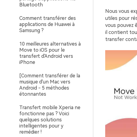
Bluetooth
Nous vous expl
Comment transférer des
utiles pour r
applications de Huawei à
vous pouvez êt
Samsung ?
il contient to
transfer cont
10 meilleures alternatives à
Move to iOS pour le
transfert d'Android vers
iPhone
[Comment transférer de la
musique d'un Mac vers
Android - 5 méthodes
étonnantes
Transfert mobile Xperia ne
fonctionne pas ? Voici
quelques solutions
intelligentes pour y
remédier !