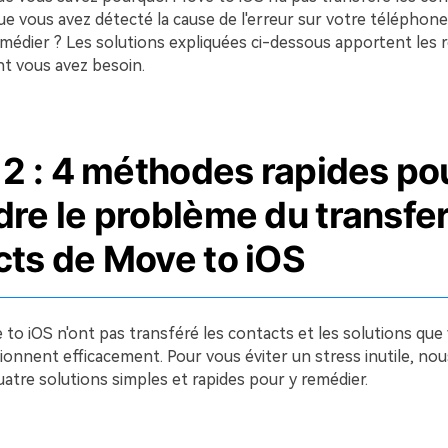
e vous avez détecté la cause de l'erreur sur votre téléphone
édier ? Les solutions expliquées ci-dessous apportent les
t vous avez besoin.
 2 : 4 méthodes rapides po
re le problème du transfe
cts de Move to iOS
to iOS n'ont pas transféré les contacts et les solutions que
ionnent efficacement. Pour vous éviter un stress inutile, no
atre solutions simples et rapides pour y remédier.