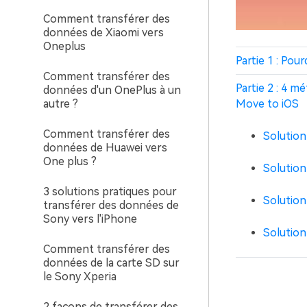
Comment transférer des
données de Xiaomi vers
Oneplus
Partie 1 : Pou
Comment transférer des
Partie 2 : 4 
données d'un OnePlus à un
autre ?
Move to iOS
Comment transférer des
Solution
données de Huawei vers
One plus ?
Solution
3 solutions pratiques pour
Solution
transférer des données de
Sony vers l'iPhone
Solution
Comment transférer des
données de la carte SD sur
le Sony Xperia
2 façons de transférer des