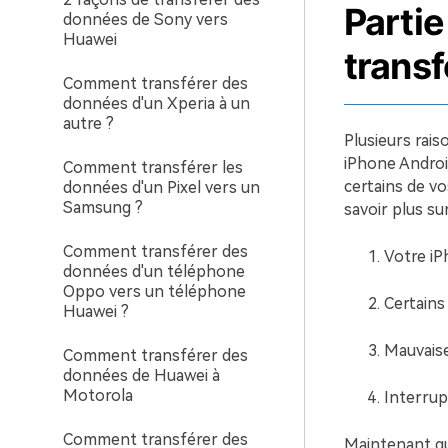
Partie
données de Sony vers
Huawei
transf
Comment transférer des
données d'un Xperia à un
autre ?
Plusieurs rais
iPhone Androi
Comment transférer les
certains de vo
données d'un Pixel vers un
Samsung ?
savoir plus su
Comment transférer des
Votre i
données d'un téléphone
Oppo vers un téléphone
Certains
Huawei ?
Mauvaise
Comment transférer des
données de Huawei à
Motorola
Interrup
Comment transférer des
Maintenant qu