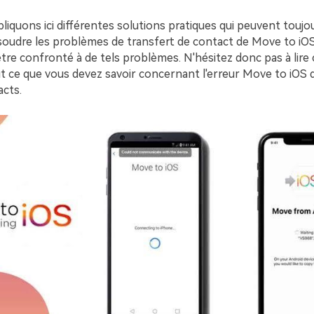
iquons ici différentes solutions pratiques qui peuvent toujou
ésoudre les problèmes de transfert de contact de Move to iO
re confronté à de tels problèmes. N'hésitez donc pas à lire ce
ut ce que vous devez savoir concernant l'erreur Move to iOS 
acts.