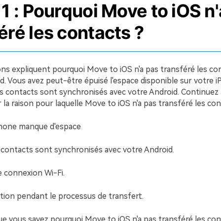
 1 : Pourquoi Move to iOS n
éré les contacts ?
ons expliquent pourquoi Move to iOS n'a pas transféré les co
d. Vous avez peut-être épuisé l'espace disponible sur votre 
s contacts sont synchronisés avec votre Android. Continuez à
r la raison pour laquelle Move to iOS n'a pas transféré les con
Phone manque d'espace
 contacts sont synchronisés avec votre Android.
 connexion Wi-Fi.
tion pendant le processus de transfert.
e vous savez pourquoi Move to iOS n'a pas transféré les conta