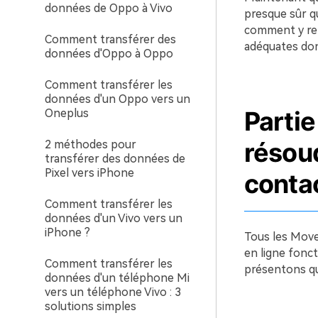
données de Oppo à Vivo
presque sûr qu
comment y rem
Comment transférer des
adéquates don
données d'Oppo à Oppo
Comment transférer les
données d'un Oppo vers un
Partie
Oneplus
résoud
2 méthodes pour
transférer des données de
Pixel vers iPhone
conta
Comment transférer les
données d'un Vivo vers un
iPhone ?
Tous les Move 
en ligne fonct
Comment transférer les
présentons qu
données d'un téléphone Mi
vers un téléphone Vivo : 3
solutions simples