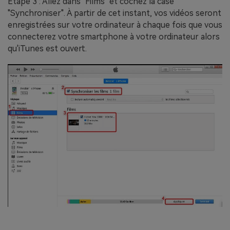
Étape 3 : Allez dans "Films" et cochez la case
"Synchroniser". À partir de cet instant, vos vidéos seront
enregistrées sur votre ordinateur à chaque fois que vous
connecterez votre smartphone à votre ordinateur alors
qu'iTunes est ouvert.