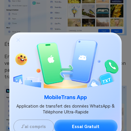
Étape 3 : Transférer les vidéos vers votre PC
Enfin, vos vidéos seront transférées de votre iPhone
vers votre ordinateur. N'intervenez pas sur la connexion
par câble tant que toutes les vidéos n'ont pas été
transférées.
MobileTrans App
Application de transfert des données WhatsApp &
Téléphone Ultra-Rapide
J'ai compris
Essai Gratuit