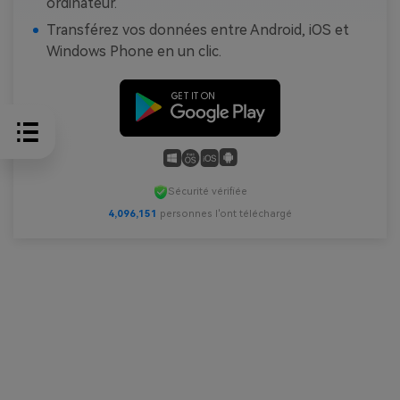
ordinateur.
Transférez vos données entre Android, iOS et
Windows Phone en un clic.
Sécurité vérifiée
4,096,151
personnes l'ont téléchargé