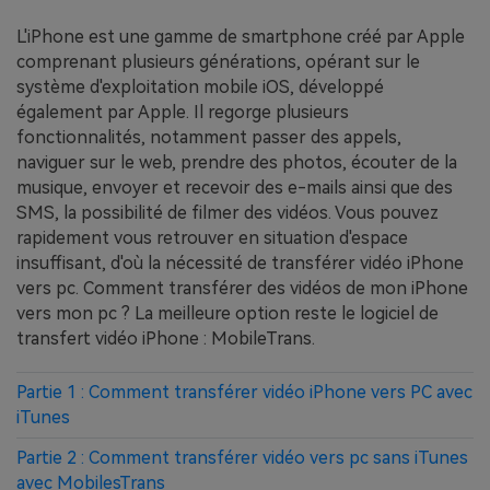
EXPLOREZ PLUS DE SUJETS
Plan Éducation
L'iPhone est une gamme de smartphone créé par Apple
comprenant plusieurs générations, opérant sur le
système d'exploitation mobile iOS, développé
également par Apple. Il regorge plusieurs
fonctionnalités, notamment passer des appels,
naviguer sur le web, prendre des photos, écouter de la
musique, envoyer et recevoir des e-mails ainsi que des
SMS, la possibilité de filmer des vidéos. Vous pouvez
rapidement vous retrouver en situation d'espace
insuffisant, d'où la nécessité de transférer vidéo iPhone
vers pc. Comment transférer des vidéos de mon iPhone
vers mon pc ? La meilleure option reste le logiciel de
transfert vidéo iPhone : MobileTrans.
Partie 1 : Comment transférer vidéo iPhone vers PC avec
iTunes
Partie 2 : Comment transférer vidéo vers pc sans iTunes
avec MobilesTrans