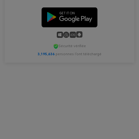
Sécurité vérifiée
3,195,636
personnes l'ont téléchargé