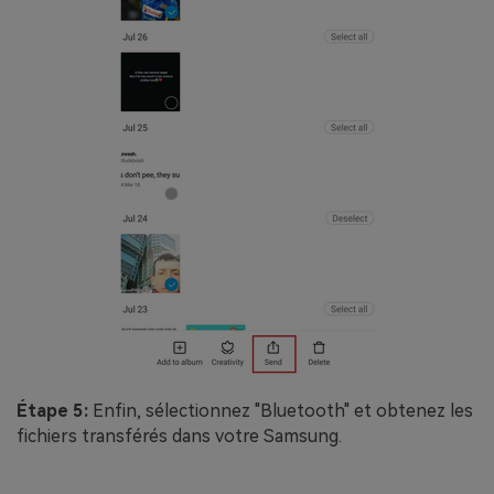
Étape 5:
Enfin, sélectionnez "Bluetooth" et obtenez les
fichiers transférés dans votre Samsung.