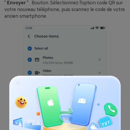
"
Envoyer
" . Bouton. Sélectionnez l'option code QR sur
votre nouveau téléphone, puis scannez le code de votre
ancien smartphone.