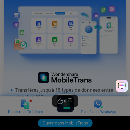
Transférez jusqu'à 18 types de données entre
plus de 6 000 appareils.
0
Transférez vos données WhatsApp entre iOS et
Android.
Sauvegardez vos contacts, photos, musiques,
Ouvrir dans MobileTrans
vidéos, calendriers, données WhatsApp etc sur