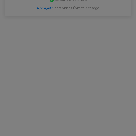
4,514,433
personnes l'ont téléchargé