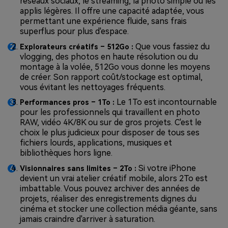
réseaux sociaux, le streaming, la photo simple ou les
applis légères. Il offre une capacité adaptée, vous
permettant une expérience fluide, sans frais
superflus pour plus d'espace.
Que vous fassiez du
Explorateurs créatifs – 512Go :
vlogging, des photos en haute résolution ou du
montage à la volée, 512Go vous donne les moyens
de créer. Son rapport coût/stockage est optimal,
vous évitant les nettoyages fréquents.
Le 1To est incontournable
Performances pros – 1To :
pour les professionnels qui travaillent en photo
RAW, vidéo 4K/8K ou sur de gros projets. C'est le
choix le plus judicieux pour disposer de tous ses
fichiers lourds, applications, musiques et
bibliothèques hors ligne.
Si votre iPhone
Visionnaires sans limites – 2To :
devient un vrai atelier créatif mobile, alors 2To est
imbattable. Vous pouvez archiver des années de
projets, réaliser des enregistrements dignes du
cinéma et stocker une collection média géante, sans
jamais craindre d'arriver à saturation.