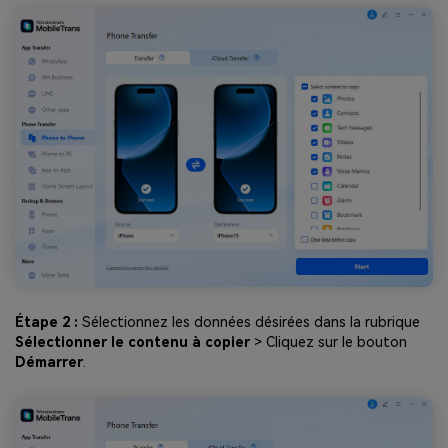
Étape 2 :
Sélectionnez les données désirées dans la rubrique
Sélectionner le contenu à copier
> Cliquez sur le bouton
Démarrer
.