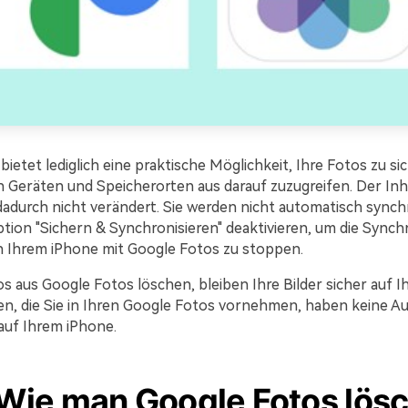
ietet lediglich eine praktische Möglichkeit, Ihre Fotos zu s
 Geräten und Speicherorten aus darauf zuzugreifen. Der Inha
adurch nicht verändert. Sie werden nicht automatisch synchro
tion "Sichern & Synchronisieren" deaktivieren, um die Synch
 Ihrem iPhone mit Google Fotos zu stoppen.
s aus Google Fotos löschen, bleiben Ihre Bilder sicher auf I
n, die Sie in Ihren Google Fotos vornehmen, haben keine A
 auf Ihrem iPhone.
 Wie man Google Fotos lösc