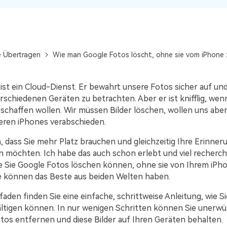
Kostenloser herunterladen
Alle Produkte ansehen
e Übertragen
Wie man Google Fotos löscht, ohne sie vom iPhone 
ist ein Cloud-Dienst. Er bewahrt unsere Fotos sicher auf un
erschiedenen Geräten zu betrachten. Aber er ist knifflig, wenn
schaffen wollen. Wir müssen Bilder löschen, wollen uns aber
eren iPhones verabschieden.
, dass Sie mehr Platz brauchen und gleichzeitig Ihre Erinner
 möchten. Ich habe das auch schon erlebt und viel recherchie
ie Sie Google Fotos löschen können, ohne sie von Ihrem iPh
e können das Beste aus beiden Welten haben.
faden finden Sie eine einfache, schrittweise Anleitung, wie Si
tigen können. In nur wenigen Schritten können Sie unerw
tos entfernen und diese Bilder auf Ihren Geräten behalten.