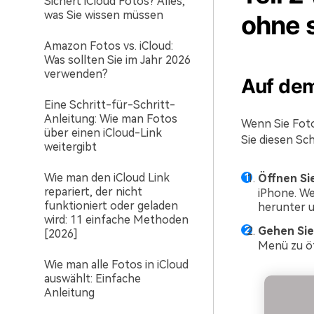
Sichert iCloud Fotos? Alles,
was Sie wissen müssen
ohne 
Amazon Fotos vs. iCloud:
Was sollten Sie im Jahr 2026
verwenden?
Auf de
Eine Schritt-für-Schritt-
Anleitung: Wie man Fotos
Wenn Sie Foto
über einen iCloud-Link
Sie diesen Sc
weitergibt
Wie man den iCloud Link
Öffnen Si
repariert, der nicht
iPhone. We
funktioniert oder geladen
herunter u
wird: 11 einfache Methoden
Gehen Sie
[2026]
Menü zu ö
Wie man alle Fotos in iCloud
auswählt: Einfache
Anleitung