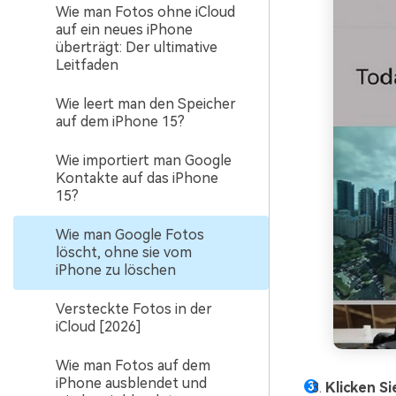
Wie man Fotos ohne iCloud
auf ein neues iPhone
überträgt: Der ultimative
Leitfaden
Wie leert man den Speicher
auf dem iPhone 15?
Wie importiert man Google
Kontakte auf das iPhone
15?
Wie man Google Fotos
löscht, ohne sie vom
iPhone zu löschen
Versteckte Fotos in der
iCloud [2026]
Wie man Fotos auf dem
iPhone ausblendet und
Klicken Si