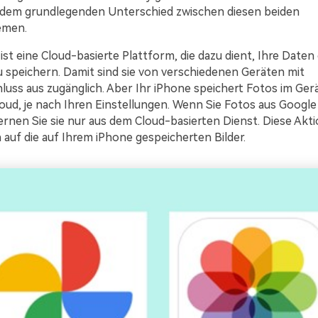
n dem grundlegenden Unterschied zwischen diesen beiden
emen.
st eine Cloud-basierte Plattform, die dazu dient, Ihre Daten 
u speichern. Damit sind sie von verschiedenen Geräten mit
luss aus zugänglich. Aber Ihr iPhone speichert Fotos im Ger
Cloud, je nach Ihren Einstellungen. Wenn Sie Fotos aus Googl
ernen Sie sie nur aus dem Cloud-basierten Dienst. Diese Akti
auf die auf Ihrem iPhone gespeicherten Bilder.