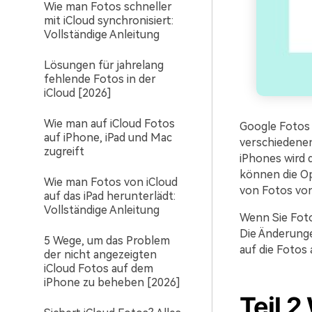
Wie man Fotos schneller
mit iCloud synchronisiert:
Vollständige Anleitung
Lösungen für jahrelang
fehlende Fotos in der
iCloud [2026]
Wie man auf iCloud Fotos
Google Fotos b
auf iPhone, iPad und Mac
verschiedenen
zugreift
iPhones wird d
können die Op
Wie man Fotos von iCloud
von Fotos von
auf das iPad herunterlädt:
Vollständige Anleitung
Wenn Sie Foto
Die Änderunge
5 Wege, um das Problem
auf die Fotos
der nicht angezeigten
iCloud Fotos auf dem
iPhone zu beheben [2026]
Teil 2