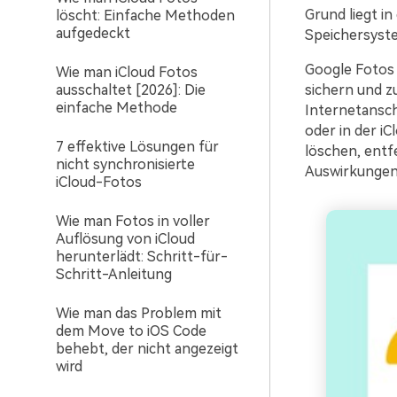
Grund liegt i
löscht: Einfache Methoden
aufgedeckt
Speichersyst
Google Fotos i
Wie man iCloud Fotos
ausschaltet [2026]: Die
sichern und z
einfache Methode
Internetansch
oder in der i
7 effektive Lösungen für
löschen, entf
nicht synchronisierte
Auswirkungen 
iCloud-Fotos
Wie man Fotos in voller
Auflösung von iCloud
herunterlädt: Schritt-für-
Schritt-Anleitung
Wie man das Problem mit
dem Move to iOS Code
behebt, der nicht angezeigt
wird