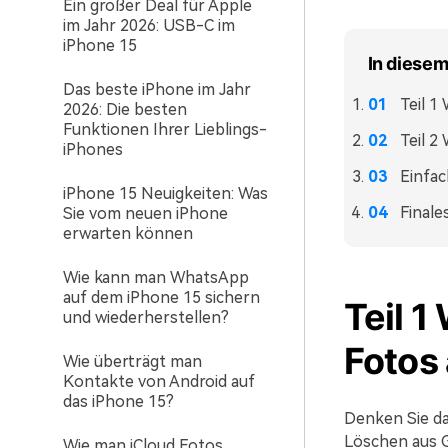
Ein großer Deal für Apple
im Jahr 2026: USB-C im
iPhone 15
In diesem
Das beste iPhone im Jahr
Teil 1
2026: Die besten
Funktionen Ihrer Lieblings-
Teil 2
iPhones
Einfac
iPhone 15 Neuigkeiten: Was
Finales
Sie vom neuen iPhone
erwarten können
Wie kann man WhatsApp
auf dem iPhone 15 sichern
Teil 1
und wiederherstellen?
Fotos
Wie überträgt man
Kontakte von Android auf
das iPhone 15?
Denken Sie da
Löschen aus G
Wie man iCloud Fotos