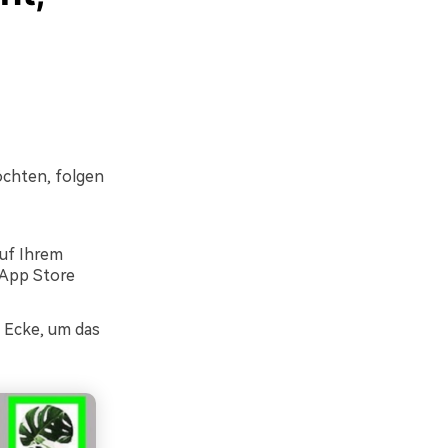
öchten, folgen
uf Ihrem
m App Store
n Ecke, um das