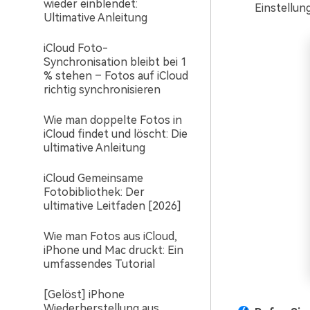
wieder einblendet:
Einstellun
Ultimative Anleitung
iCloud Foto-
Synchronisation bleibt bei 1
% stehen – Fotos auf iCloud
richtig synchronisieren
Wie man doppelte Fotos in
iCloud findet und löscht: Die
ultimative Anleitung
iCloud Gemeinsame
Fotobibliothek: Der
ultimative Leitfaden [2026]
Wie man Fotos aus iCloud,
iPhone und Mac druckt: Ein
umfassendes Tutorial
[Gelöst] iPhone
Wiederherstellung aus