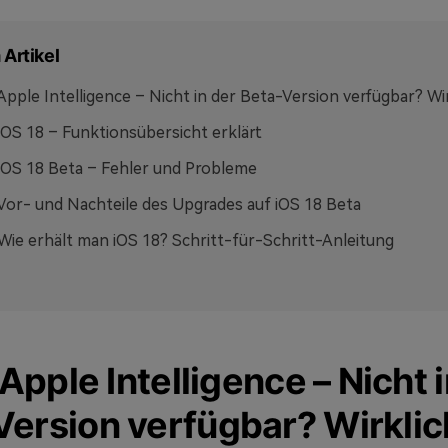
 Artikel
: Apple Intelligence – Nicht in der Beta-Version verfügbar? Wi
: iOS 18 – Funktionsübersicht erklärt
: iOS 18 Beta – Fehler und Probleme
: Vor- und Nachteile des Upgrades auf iOS 18 Beta
: Wie erhält man iOS 18? Schritt-für-Schritt-Anleitung
: Apple Intelligence – Nicht 
Version verfügbar? Wirklic