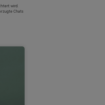
tert wird.
orzugte Chats