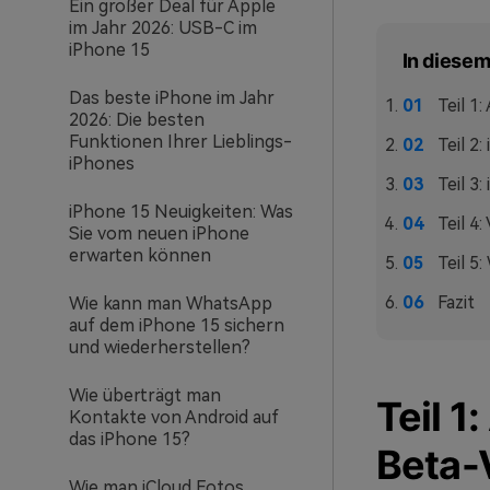
Ein großer Deal für Apple
im Jahr 2026: USB-C im
iPhone 15
In diesem
Das beste iPhone im Jahr
Teil 1
2026: Die besten
Funktionen Ihrer Lieblings-
Teil 2
iPhones
Teil 3
iPhone 15 Neuigkeiten: Was
Teil 4
Sie vom neuen iPhone
erwarten können
Teil 5
Fazit
Wie kann man WhatsApp
auf dem iPhone 15 sichern
und wiederherstellen?
Wie überträgt man
Teil 1
Kontakte von Android auf
das iPhone 15?
Beta-
Wie man iCloud Fotos