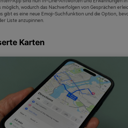
ichten-App sind nun In-Line-Antworten und Erwähnungen in
möglich, wodurch das Nachverfolgen von Gesprächen erleich
s gibt es eine neue Emoji-Suchfunktion und die Option, bev
der Liste anzupinnen.
erte Karten