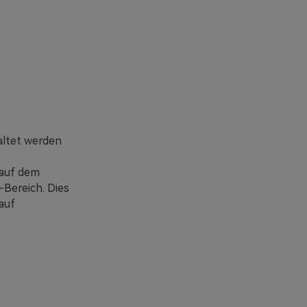
altet werden
 auf dem
-Bereich. Dies
auf