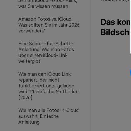
Sichert iCloud Fotos? Alles,
was Sie wissen müssen
Amazon Fotos vs. iCloud:
Das kom
Was sollten Sie im Jahr 2026
Bildsch
verwenden?
Eine Schritt-für-Schritt-
Anleitung: Wie man Fotos
über einen iCloud-Link
weitergibt
Wie man den iCloud Link
repariert, der nicht
funktioniert oder geladen
wird: 11 einfache Methoden
[2026]
Wie man alle Fotos in iCloud
auswählt: Einfache
Anleitung