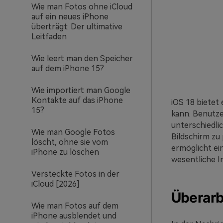
Wie man Fotos ohne iCloud
auf ein neues iPhone
überträgt: Der ultimative
Leitfaden
Wie leert man den Speicher
auf dem iPhone 15?
Wie importiert man Google
Kontakte auf das iPhone
iOS 18 bietet
15?
kann. Benutze
unterschiedli
Wie man Google Fotos
Bildschirm zu
löscht, ohne sie vom
ermöglicht ein
iPhone zu löschen
wesentliche I
Versteckte Fotos in der
iCloud [2026]
Überarb
Wie man Fotos auf dem
iPhone ausblendet und