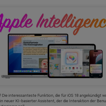
! Die interessanteste Funktion, die für iOS 18 angekündigt wu
ein neuer KI-basierter Assistent, der die Interaktion der Benu