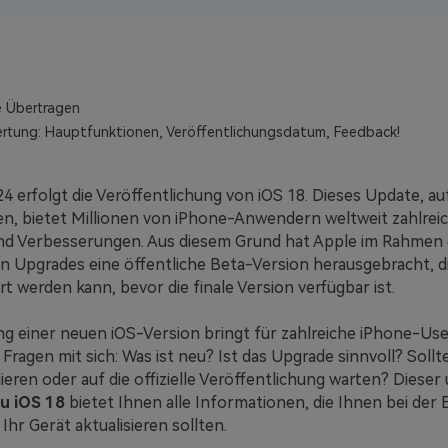
Kostenloser herunterladen
Alle Produkte ansehen
e Übertragen
rtung: Hauptfunktionen, Veröffentlichungsdatum, Feedback!
 erfolgt die Veröffentlichung von iOS 18. Dieses Update, auf
n, bietet Millionen von iPhone-Anwendern weltweit zahlrei
nd Verbesserungen. Aus diesem Grund hat Apple im Rahmen 
n Upgrades eine öffentliche Beta-Version herausgebracht, d
rt werden kann, bevor die finale Version verfügbar ist.
g einer neuen iOS-Version bringt für zahlreiche iPhone-Use
Fragen mit sich: Was ist neu? Ist das Upgrade sinnvoll? Sollte
lieren oder auf die offizielle Veröffentlichung warten? Diese
zu iOS 18
bietet Ihnen alle Informationen, die Ihnen bei der
 Ihr Gerät aktualisieren sollten.