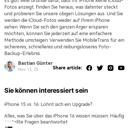
Es gibt viele Gründe dafür, dass Ihr iPhone keine iCloud-
Fotos anzeigt. Finden Sie heraus, was dahinter steckt
und probieren Sie unsere obigen Lösungen aus. Und Sie
werden die iCloud-Fotos wieder auf Ihrem iPhone
sehen. Wenn Sie sich den ganzen Ärger ersparen
möchten, können Sie jederzeit auf eine einfachere
Methode umsteigen: Verwenden Sie MobileTrans für ein
sichereres, schnelleres und reibungsloseres Foto-
Backup-Erlebnis.
Bastian Günter
Share article:
Nov 13, 25
Sie können interessiert sein
iPhone 15 vs. 16: Lohnt sich ein Upgrade?
Alles, was Sie über das iPhone 16 wissen müssen: Häufig
gestellte Fragen beantwortet