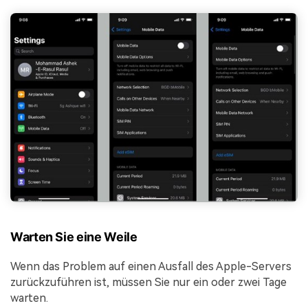
Warten Sie eine Weile
Wenn das Problem auf einen Ausfall des Apple-Servers
zurückzuführen ist, müssen Sie nur ein oder zwei Tage
warten.