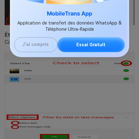
MobileTrans App
Application de transfert des données WhatsApp &
Téléphone Ultra-Rapide
Étape 2:
Choisissez l'historique du chat à restaurer.
Confirmez les actions et vous allez terminer.
J'ai compris
Essai Gratuit