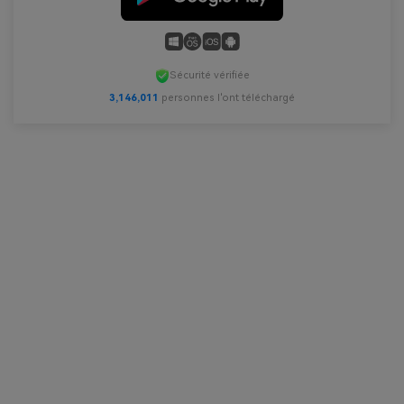
Sécurité vérifiée
3,146,013
personnes l'ont téléchargé